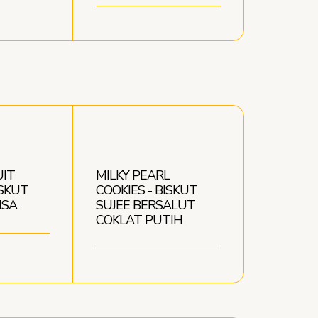
UIT
MILKY PEARL
ISKUT
COOKIES - BISKUT
ISA
SUJEE BERSALUT
COKLAT PUTIH