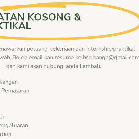
ATAN KOSONG &
KTIKAL
nawarkan peluang pekerjaan dan internship/praktikal
awah. Boleh email kan resume ke hr.pisango@gmail.co
dan kami akan hubungi anda kembali.
wangan
/ Pemasaran
er
engeluaran
ation