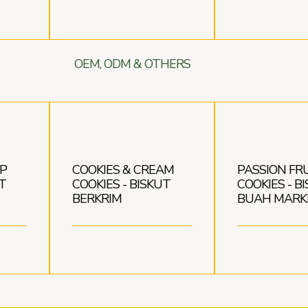
OEM, ODM & OTHERS
P
COOKIES & CREAM
PASSION FR
T
COOKIES - BISKUT
COOKIES - B
BERKRIM
BUAH MARK