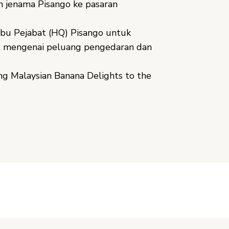
jenama Pisango ke pasaran
 Ibu Pejabat (HQ) Pisango untuk
t mengenai peluang pengedaran dan
ng Malaysian Banana Delights to the