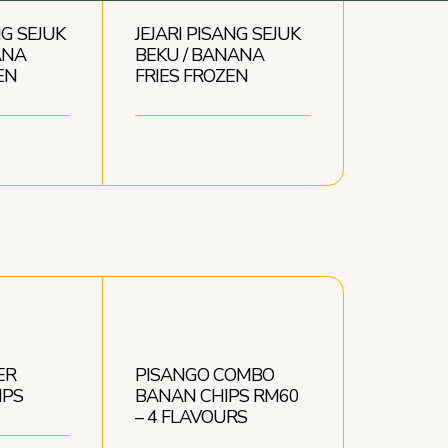
G SEJUK
JEJARI PISANG SEJUK
ANA
BEKU / BANANA
EN
FRIES FROZEN
ER
PISANGO COMBO
IPS
BANAN CHIPS RM60
– 4 FLAVOURS