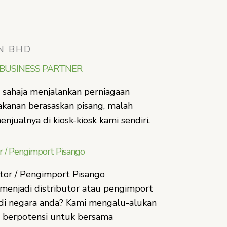
N BHD
 BUSINESS PARTNER
sahaja menjalankan perniagaan
anan berasaskan pisang, malah
ualnya di kiosk-kiosk kami sendiri.
or / Pengimport Pisango
utor / Pengimport Pisango
menjadi distributor atau pengimport
di negara anda? Kami mengalu-alukan
g berpotensi untuk bersama