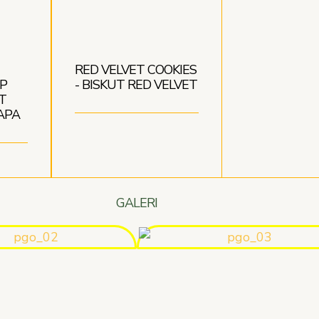
RED VELVET COOKIES
P
- BISKUT RED VELVET
T
APA
GALERI