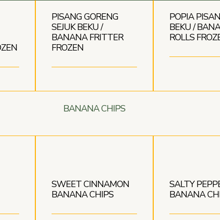
PISANG GORENG
POPIA PISAN
SEJUK BEKU /
BEKU / BAN
BANANA FRITTER
ROLLS FROZ
OZEN
FROZEN
BANANA CHIPS
SWEET CINNAMON
SALTY PEPP
BANANA CHIPS
BANANA CH