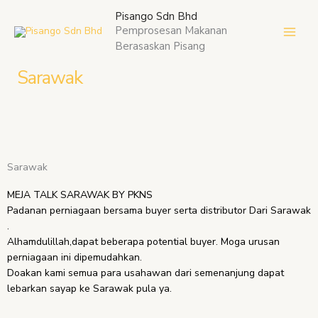
Skip
Pisango Sdn Bhd
to
Pemprosesan Makanan
content
Berasaskan Pisang
Sarawak
Sarawak
MEJA TALK SARAWAK BY PKNS
Padanan perniagaan bersama buyer serta distributor Dari Sarawak
.
Alhamdulillah,dapat beberapa potential buyer. Moga urusan
perniagaan ini dipemudahkan.
Doakan kami semua para usahawan dari semenanjung dapat
lebarkan sayap ke Sarawak pula ya.