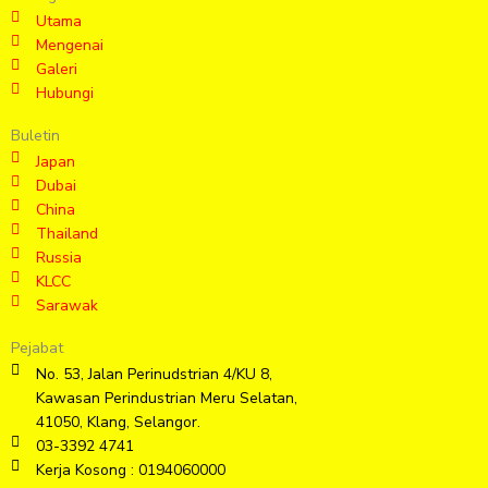
Utama
Mengenai
Galeri
Hubungi
Buletin
Japan
Dubai
China
Thailand
Russia
KLCC
Sarawak
Pejabat
No. 53, Jalan Perinudstrian 4/KU 8,
Kawasan Perindustrian Meru Selatan,
41050, Klang, Selangor.
03-3392 4741
Kerja Kosong : 0194060000