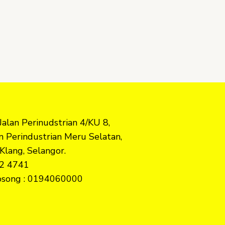
 Jalan Perinudstrian 4/KU 8,
 Perindustrian Meru Selatan,
Klang, Selangor.
2 4741
Kosong : 0194060000